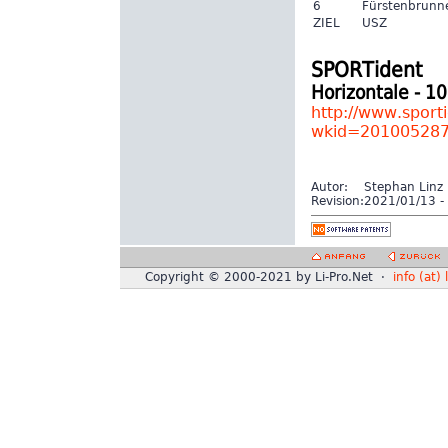
6
Fürstenbrunn
ZIEL
USZ
SPORTident
Horizontale - 
http://www.sport
wkid=20100528
Autor:
Stephan Linz
Revision:
2021/01/13 - 
Copyright © 2000-2021 by Li-Pro.Net ·
info (at) 