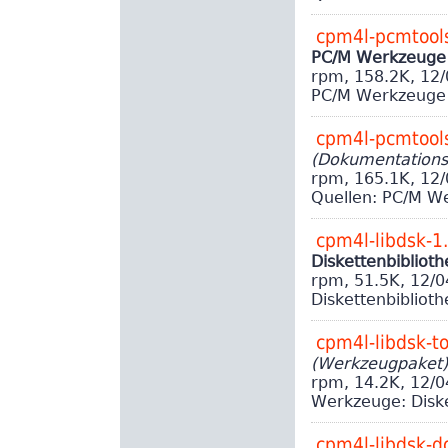
cpm4l-pcmtool
PC/M Werkzeuge
rpm, 158.2K, 12
PC/M Werkzeuge
cpm4l-pcmtool
(Dokumentations
rpm, 165.1K, 12
Quellen: PC/M W
cpm4l-libdsk-1
Diskettenbibliot
rpm, 51.5K, 12/
Diskettenbiblioth
cpm4l-libdsk-t
(Werkzeugpaket)
rpm, 14.2K, 12/
Werkzeuge: Diske
cpm4l-libdsk-d