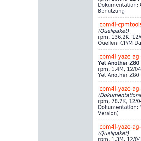
Dokumentation: 
Benutzung
cpm4l-cpmtools
(Quellpaket)
rpm, 136.2K, 12
Quellen: CP/M D
cpm4l-yaze-ag
Yet Another Z80
rpm, 1.4M, 12/0
Yet Another Z80 
cpm4l-yaze-ag
(Dokumentations
rpm, 78.7K, 12/
Dokumentation: 
Version)
cpm4l-yaze-ag
(Quellpaket)
rpm, 1.3M, 12/0