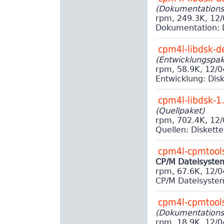
(Dokumentations
rpm, 249.3K, 12
Dokumentation: D
cpm4l-libdsk-d
(Entwicklungspak
rpm, 58.9K, 12/
Entwicklung: Disk
cpm4l-libdsk-1
(Quellpaket)
rpm, 702.4K, 12
Quellen: Diskette
cpm4l-cpmtool
CP/M Dateisyste
rpm, 67.6K, 12/
CP/M Dateisyste
cpm4l-cpmtools
(Dokumentations
rpm, 18.9K, 12/