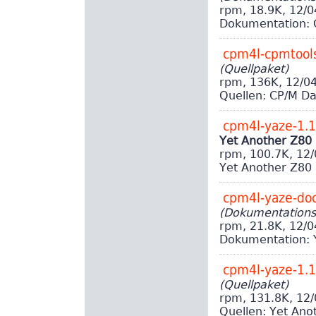
rpm, 18.9K, 12/
Dokumentation: 
cpm4l-cpmtool
(Quellpaket)
rpm, 136K, 12/0
Quellen: CP/M D
cpm4l-yaze-1.
Yet Another Z80
rpm, 100.7K, 12
Yet Another Z80
cpm4l-yaze-do
(Dokumentations
rpm, 21.8K, 12/
Dokumentation: 
cpm4l-yaze-1.
(Quellpaket)
rpm, 131.8K, 12
Quellen: Yet Ano