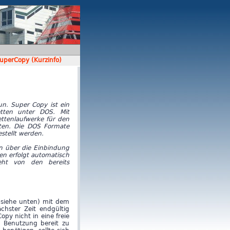
uperCopy (Kurzinfo)
n. Super Copy ist ein
etten unter DOS. Mit
ettenlaufwerke für den
chten. Die DOS Formate
stellt werden.
n über die Einbindung
en erfolgt automatisch
geht von den bereits
(siehe unten) mit dem
chster Zeit endgültig
py nicht in eine freie
n Benutzung bereit zu