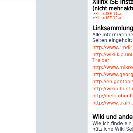
Xilinx ISE Inst
(nicht mehr aktu
>
Xilinx ISE 11.x
>
Xilinx ISE 12.x
Linksammlun
Alle Informatione
Seiten eingeholt:
http://www.rmdir
http://wiki.kip.u
Treiber
http://www.mikroc
http://www.georg
http://en.gentoo
http://wiki.ubun
http://help.ubun
http://www.train-
Wiki und ande
Wie ich finde ein
nützliche Wiki Se