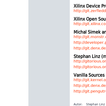
Xilinx Device 
http://git.zerfled
Xilinx Open Sou
http://git.xilinx.c
Michal Simek a
http://git.monstr.
http://developer.
http://git.denx.d
Stephan Linz (
http://gitorious.
http://gitorious.o
Vanilla Sources
http://git.kernel.
http://git.denx.de
http://git.pengut
Autor:
Stephan Linz