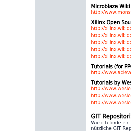
Microblaze Wiki
http://www.monst
Xilinx Open Sou
http://xilinx.wiki
http://xilinx.wik
http://xilinx.wik
http://xilinx.wik
http://xilinx.wik
Tutorials (for 
http://www.acleve
Tutorials by We
http://www.wesle
http://www.wesle
http://www.wesle
GIT Repositor
Wie ich finde ein
nützliche GIT Rep