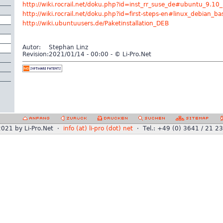
http://wiki.rocrail.net/doku.php?id=inst_rr_suse_de#ubuntu_9.10
http://wiki.rocrail.net/doku.php?id=first-steps-en#linux_debian_ba
http://wiki.ubuntuusers.de/Paketinstallation_DEB
Autor:
Stephan Linz
Revision:
2021/01/14 - 00:00 - © Li-Pro.Net
021 by Li-Pro.Net ·
info (at) li-pro (dot) net
· Tel.: +49 (0) 3641 / 21 2