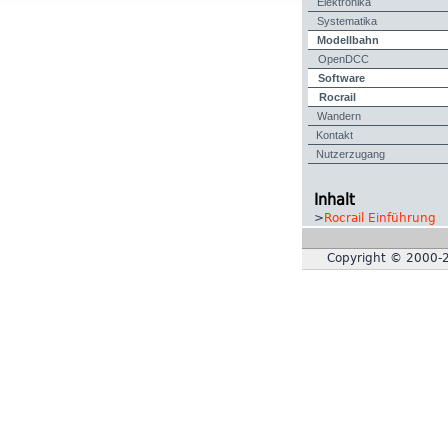
Elektronika
Systematika
Modellbahn
OpenDCC
Software
Rocrail
Wandern
Kontakt
Nutzerzugang
Inhalt
>
Rocrail Einführung
Copyright © 2000-2