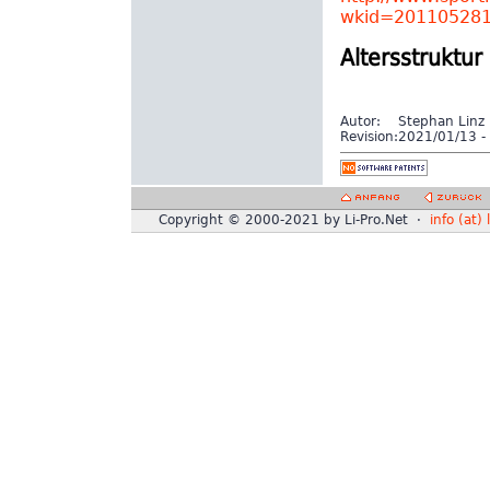
wkid=20110528
Altersstruktur
Autor:
Stephan Linz
Revision:
2021/01/13 - 
Copyright © 2000-2021 by Li-Pro.Net ·
info (at) 