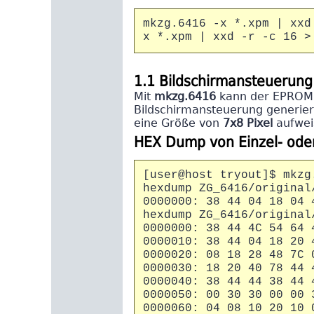
mkzg.6416 -x *.xpm | xxd
x *.xpm | xxd -r -c 16 >
1.1 Bildschirmansteuerung
Mit
mkzg.6416
kann der EPROM I
Bildschirmansteuerung generie
eine Größe von
7x8 Pixel
aufwei
HEX Dump von Einzel- ode
[user@host tryout]$ mkzg
hexdump ZG_6416/original
0000000: 38 44 04 18 04 
hexdump ZG_6416/original
0000000: 38 44 4C 54 64 
0000010: 38 44 04 18 20 
0000020: 08 18 28 48 7C 
0000030: 18 20 40 78 44 
0000040: 38 44 44 38 44 
0000050: 00 30 30 00 00 
0000060: 04 08 10 20 10 