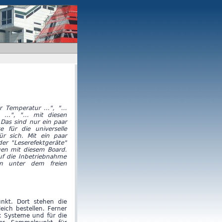
 Temperatur ...", "...
...", "... mit diesen
 Das sind nur ein paar
e für die universelle
r sich. Mit ein paar
r "Leserefektgeräte"
gen mit diesem Board.
uf die Inbetriebnahme
ln unter dem freien
nkt. Dort stehen die
eich bestellen. Ferner
x Systeme und für die